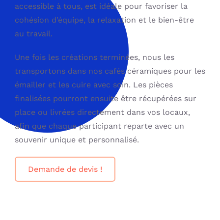
accessible à tous, est idéale pour favoriser la
cohésion d’équipe, la relaxation et le bien-être
au travail.
Une fois les créations terminées, nous les
transportons dans nos cafés céramiques pour les
émailler et les cuire avec soin. Les pièces
finalisées pourront ensuite être récupérées sur
place ou livrées directement dans vos locaux,
afin que chaque participant reparte avec un
souvenir unique et personnalisé.
Demande de devis !