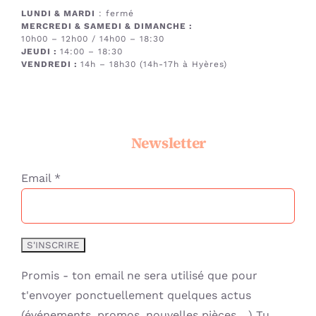
LUNDI & MARDI
: fermé
MERCREDI & SAMEDI & DIMANCHE
:
10h00 – 12h00 / 14h00 – 18:30
JEUDI :
14:00 – 18:30
VENDREDI :
14h – 18h30 (14h-17h à Hyères)
Newsletter
Email *
Promis - ton email ne sera utilisé que pour
t'envoyer ponctuellement quelques actus
(événements, promos, nouvelles pièces, ..) Tu