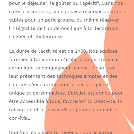
pour le déjeuner, le goûter ou l’apéritif. Dans nos
cafés céramiques, vous pouvez réserver quelques
tables pour un petit groupe, ou même réserver
l’intégralité de l’un de nos lieux à la décoration
soignée et chaleureuse.
La durée de l’activité est de 2h30. Nos équipes,
formées à l’animation d’ateliers de peinture sur
céramique, accompagnent les participants en
leur présentant des techniques simples et des
sources d’inspiration pour créer une pièce
unique et personnalisée. L’atelier est conçu pour
être accessible à tous, favorisant la créativité, la
relaxation et le travail d’équipe dans un cadre
convivial.
Une fois les pièces terminées, nous assurons